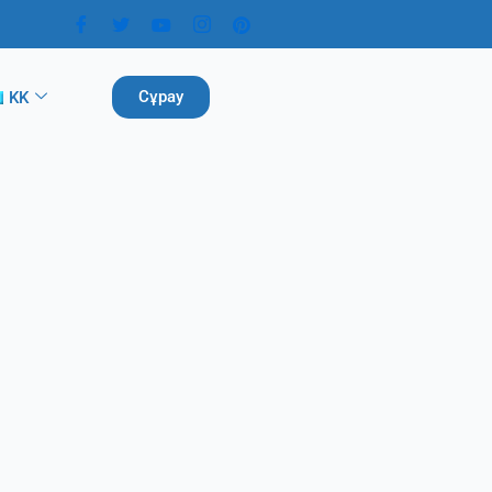
Сұрау
KK