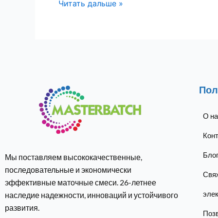
Читать дальше »
Пол
О н
Конт
Бло
Мы поставляем высококачественные,
последовательные и экономически
Свяж
эффективные маточные смеси. 26-летнее
элек
наследие надежности, инноваций и устойчивого
развития.
Поз