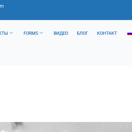
om
КТЫ
FORMS
ВИДЕО
БЛОГ
КОНТАКТ