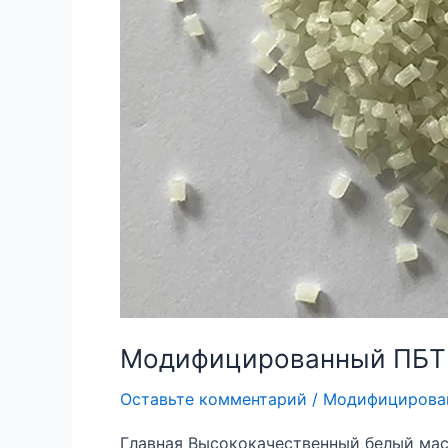
Модифицированный ПБТ 
Оставьте комментарий
/
Модифицирова
Главная Высококачественный белый мас