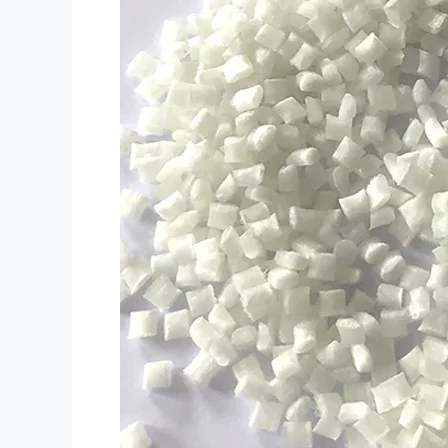
пластмассы
оптом