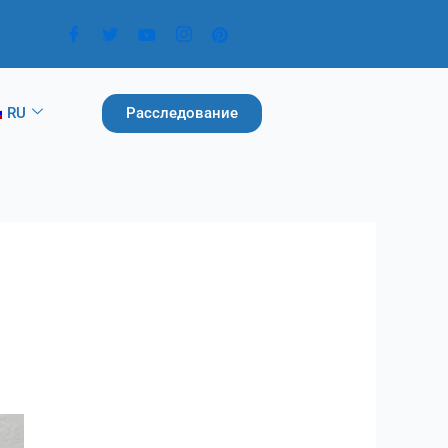
Расследование
RU