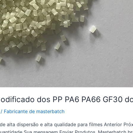
 modificado dos PP PA6 PA66 GF30 d
/
Fabricante de masterbatch
 de alta dispersão e alta qualidade para filmes Anterior P
antidade Sua mensagem Enviar Produtos, Masterbatch br