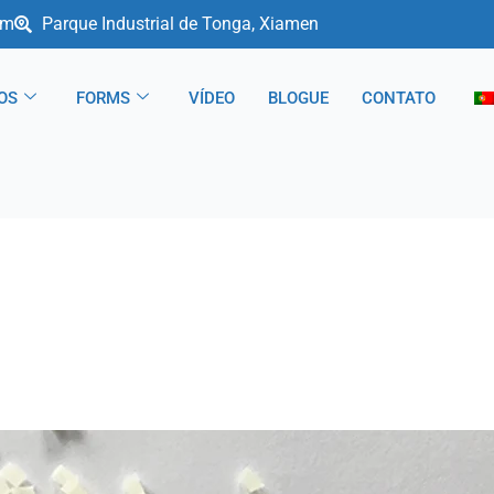
om
Parque Industrial de Tonga, Xiamen
OS
FORMS
VÍDEO
BLOGUE
CONTATO