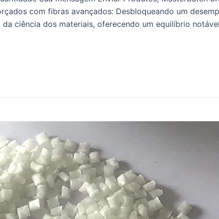
forçados com fibras avançados: Desbloqueando um desemp
a ciência dos materiais, oferecendo um equilíbrio notável e