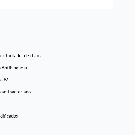
 retardador de chama
 Antibloqueio
h UV
 antibacteriano
dificados