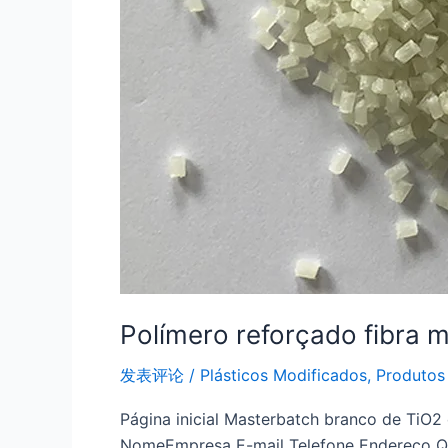
Polímero reforçado fibra
发表评论
/
Plásticos Modificados
,
Produtos
Página inicial Masterbatch branco de TiO2
NomeEmpresa E-mail Telefone Endereço Qu