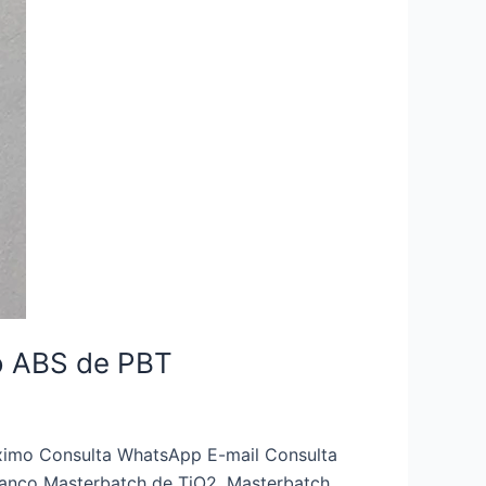
o ABS de PBT
róximo Consulta WhatsApp E-mail Consulta
anco Masterbatch de TiO2, Masterbatch