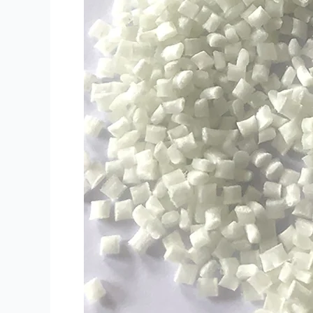
Fibra
Atacado