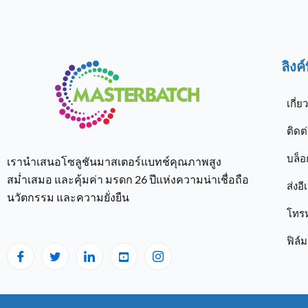
ลิงค
เกี่ย
ติดต
บล็อ
เรานำเสนอโซลูชันมาสเตอร์แบทช์คุณภาพสูง
สม่ำเสมอ และคุ้มค่า มรดก 26 ปีแห่งความน่าเชื่อถือ
ส่งอี
นวัตกรรม และความยั่งยืน
โทร
ฟิล์