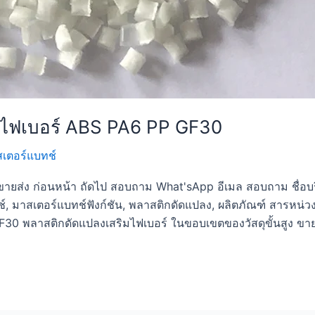
มไฟเบอร์ ABS PA6 PP GF30
าสเตอร์แบทช์
ยส่ง ก่อนหน้า ถัดไป สอบถาม What'sApp อีเมล สอบถาม ชื่อบริษ
, มาสเตอร์แบทช์ฟังก์ชัน, พลาสติกดัดแปลง, ผลิตภัณฑ์ สารหน่
30 พลาสติกดัดแปลงเสริมไฟเบอร์ ในขอบเขตของวัสดุขั้นสูง ขา