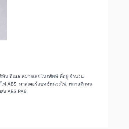
ัท อีเมล หมายเลขโทรศัพท์ ที่อยู่ จำนวน
วงไฟ ABS, มาสเตอร์แบทช์หน่วงไฟ, พลาสติกทน
ยส่ง ABS PA6