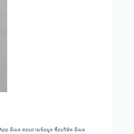
p อีเมล สอบถามข้อมูล ชื่อบริษัท อีเมล