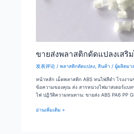
ขายส่งพลาสติกดัดแปลงเสริ
发表评论
/
พลาสติกดัดแปลง
,
สินค้า
/
ผู้ผลิตม
หน้าหลัก เม็ดพลาสติก ABS ทนไฟสีดำ โรงงานขา
ข้อความของคุณ ส่ง สารหน่วงไฟมาสเตอร์แบทช์
ไฟ ปฏิวัติความทนทาน: ขายส่ง ABS PA6 PP GF
อ่านเพิ่มเติม »