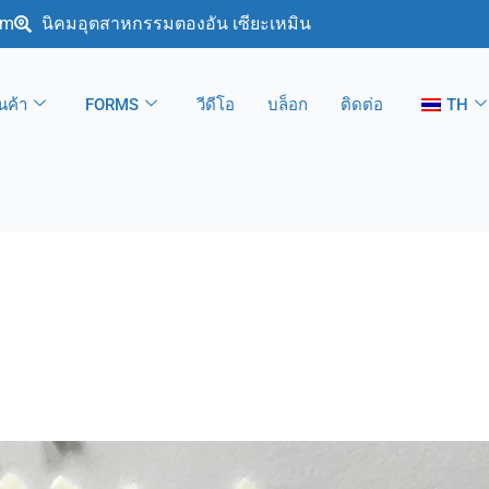
om
นิคมอุตสาหกรรมตองอัน เซียะเหมิน
ินค้า
FORMS
วีดีโอ
บล็อก
ติดต่อ
TH