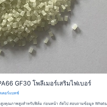
A66 GF30 โพลีเมอร์เสริมไฟเบอร์
าสเตอร์แบทช์
สูงคุณภาพสูงสำหรับฟิล์ม ก่อนหน้า ถัดไป สอบถามข้อมูล WhatsAp