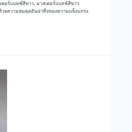
สเตอร์แบทช์สีขาว, มาสเตอร์แบทช์สีขาว
ดุ ด้วยความสมดุลอันน่าทึ่งของความแข็งแกร่ง