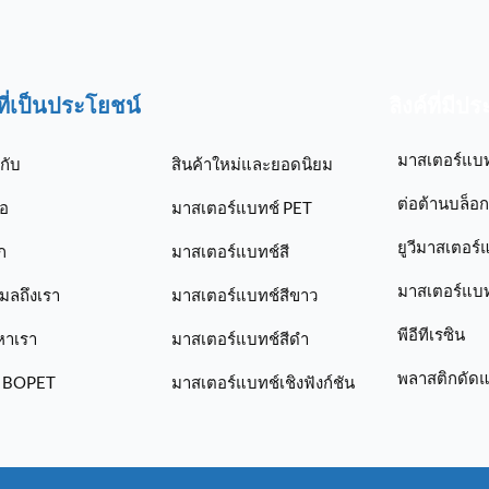
์ที่เป็นประโยชน์
ลิงค์ที่มีป
มาสเตอร์แบ
วกับ
สินค้าใหม่และยอดนิยม
ต่อต้านบล็อ
่อ
มาสเตอร์แบทช์ PET
ยูวีมาสเตอร์
ก
มาสเตอร์แบทช์สี
มาสเตอร์แบทช
เมลถึงเรา
มาสเตอร์แบทช์สีขาว
พีอีทีเรซิน
หาเรา
มาสเตอร์แบทช์สีดำ
พลาสติกดัด
ม BOPET
มาสเตอร์แบทช์เชิงฟังก์ชัน