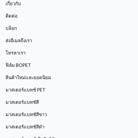
เกี่ยวกับ
ติดต่อ
บล็อก
ส่งอีเมลถึงเรา
โทรหาเรา
ฟิล์ม BOPET
สินค้าใหม่และยอดนิยม
มาสเตอร์แบทช์ PET
มาสเตอร์แบทช์สี
มาสเตอร์แบทช์สีขาว
มาสเตอร์แบทช์สีดำ