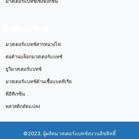
มาสเตอร์แบทช์เชิงฟังก์ชัน
ลิงค์ที่มีประโยชน์
มาสเตอร์แบทช์สารหน่วงไฟ
ต่อต้านบล็อกมาสเตอร์แบทช์
ยูวีมาสเตอร์แบทช์
มาสเตอร์แบทช์ต้านเชื้อแบคทีเรีย
พีอีทีเรซิน
พลาสติกดัดแปลง
©2023. ผู้ผลิตมาสเตอร์แบทช์สงวนลิขสิทธิ์