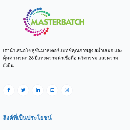
เรานำเสนอโซลูชันมาสเตอร์แบทช์คุณภาพสูง สม่ำเสมอ และ
คุ้มค่า มรดก 26 ปีแห่งความน่าเชื่อถือ นวัตกรรม และความ
ยั่งยืน
ลิงค์ที่เป็นประโยชน์