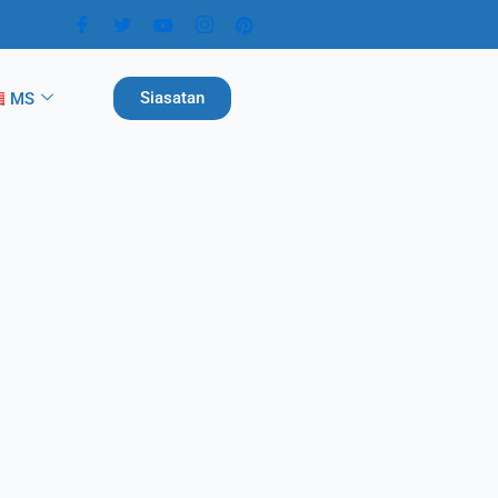
Siasatan
MS