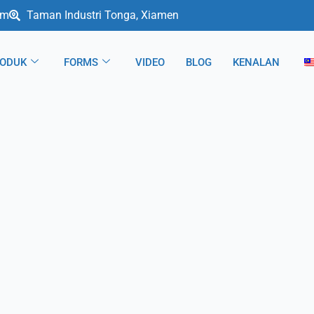
om
Taman Industri Tonga, Xiamen
ODUK
FORMS
VIDEO
BLOG
KENALAN