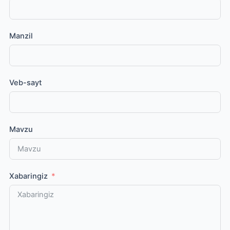
Manzil
Veb-sayt
Mavzu
Xabaringiz