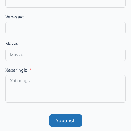
Veb-sayt
Mavzu
Xabaringiz
Yuborish