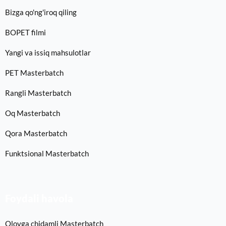
Bizga qo'ng'iroq qiling
BOPET filmi
Yangi va issiq mahsulotlar
PET Masterbatch
Rangli Masterbatch
Oq Masterbatch
Qora Masterbatch
Funktsional Masterbatch
Foydali havola
Olovga chidamli Masterbatch