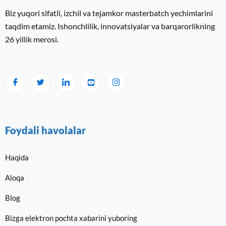
Biz yuqori sifatli, izchil va tejamkor masterbatch yechimlarini
taqdim etamiz. Ishonchlilik, innovatsiyalar va barqarorlikning
26 yillik merosi.
Foydali havolalar
Haqida
Aloqa
Blog
Bizga elektron pochta xabarini yuboring