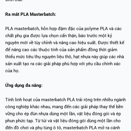
Ra mắt PLA Masterbatch:
PLA masterbatch, hỗn hợp đậm đặc của polyme PLA và các
chất phụ gia được lựa chọn cẩn thận, báo trước một kỷ
nguyên mới về tùy chỉnh và nâng cao hiệu suất. Được thiết kế
để nâng cao các thuộc tính của sản phẩm đồng thời giảm
thiểu mức tiêu thụ nguyên liệu thô, hạt nhựa này giúp các nhà
sản xuất tạo ra các giải pháp phù hợp với yêu cầu chính xác
của họ.
Ứng dụng đa năng:
Tính linh hoạt của masterbatch PLA trải rộng trên nhiều ngành
công nghiệp khác nhau, mang đến các giải pháp thay thế bền
vững cho ép đùn nhựa dùng một lần, vật liệu đóng gói và ép
phun phức tạp. Từ túi và vật liệu đóng gói dùng một lần cho
đến đồ chơi và phụ tùng ô tô, masterbatch PLA mở ra cánh