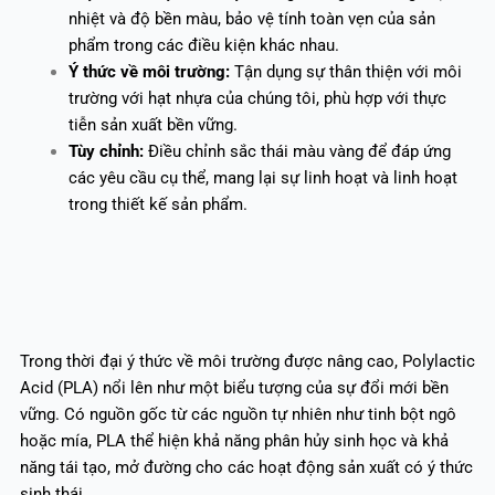
nhiệt và độ bền màu, bảo vệ tính toàn vẹn của sản
phẩm trong các điều kiện khác nhau.
Ý thức về môi trường:
Tận dụng sự thân thiện với môi
trường với hạt nhựa của chúng tôi, phù hợp với thực
tiễn sản xuất bền vững.
Tùy chỉnh:
Điều chỉnh sắc thái màu vàng để đáp ứng
các yêu cầu cụ thể, mang lại sự linh hoạt và linh hoạt
trong thiết kế sản phẩm.
Trong thời đại ý thức về môi trường được nâng cao, Polylactic
Acid (PLA) nổi lên như một biểu tượng của sự đổi mới bền
vững. Có nguồn gốc từ các nguồn tự nhiên như tinh bột ngô
hoặc mía, PLA thể hiện khả năng phân hủy sinh học và khả
năng tái tạo, mở đường cho các hoạt động sản xuất có ý thức
sinh thái.