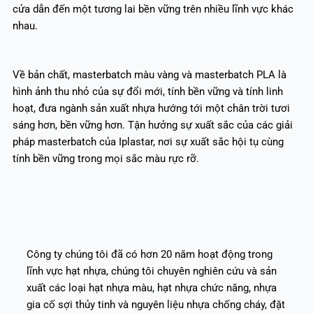
cửa dẫn đến một tương lai bền vững trên nhiều lĩnh vực khác
nhau.
Về bản chất, masterbatch màu vàng và masterbatch PLA là
hình ảnh thu nhỏ của sự đổi mới, tính bền vững và tính linh
hoạt, đưa ngành sản xuất nhựa hướng tới một chân trời tươi
sáng hơn, bền vững hơn. Tận hưởng sự xuất sắc của các giải
pháp masterbatch của Iplastar, nơi sự xuất sắc hội tụ cùng
tính bền vững trong mọi sắc màu rực rỡ.
Công ty chúng tôi đã có hơn 20 năm hoạt động trong
lĩnh vực hạt nhựa, chúng tôi chuyên nghiên cứu và sản
xuất các loại hạt nhựa màu, hạt nhựa chức năng, nhựa
gia cố sợi thủy tinh và nguyên liệu nhựa chống cháy, đặt