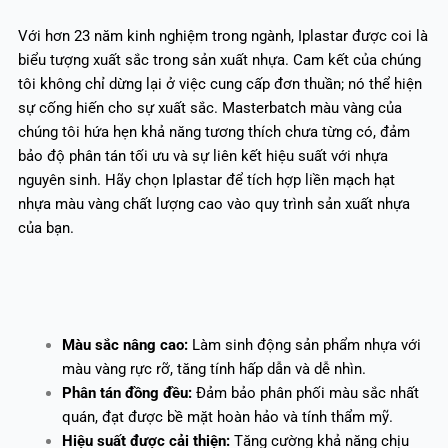
Với hơn 23 năm kinh nghiệm trong ngành, Iplastar được coi là
biểu tượng xuất sắc trong sản xuất nhựa. Cam kết của chúng
tôi không chỉ dừng lại ở việc cung cấp đơn thuần; nó thể hiện
sự cống hiến cho sự xuất sắc. Masterbatch màu vàng của
chúng tôi hứa hẹn khả năng tương thích chưa từng có, đảm
bảo độ phân tán tối ưu và sự liên kết hiệu suất với nhựa
nguyên sinh. Hãy chọn Iplastar để tích hợp liền mạch hạt
nhựa màu vàng chất lượng cao vào quy trình sản xuất nhựa
của bạn.
Màu sắc nâng cao:
Làm sinh động sản phẩm nhựa với
màu vàng rực rỡ, tăng tính hấp dẫn và dễ nhìn.
Phân tán đồng đều:
Đảm bảo phân phối màu sắc nhất
quán, đạt được bề mặt hoàn hảo và tính thẩm mỹ.
Hiệu suất được cải thiện:
Tăng cường khả năng chịu