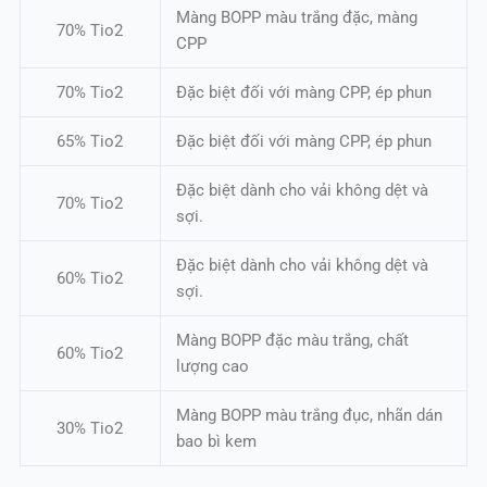
Màng BOPP màu trắng đặc, màng
70% Tio2
CPP
70% Tio2
Đặc biệt đối với màng CPP, ép phun
65% Tio2
Đặc biệt đối với màng CPP, ép phun
Đặc biệt dành cho vải không dệt và
70% Tio2
sợi.
Đặc biệt dành cho vải không dệt và
60% Tio2
sợi.
Màng BOPP đặc màu trắng, chất
60% Tio2
lượng cao
Màng BOPP màu trắng đục, nhãn dán
30% Tio2
bao bì kem