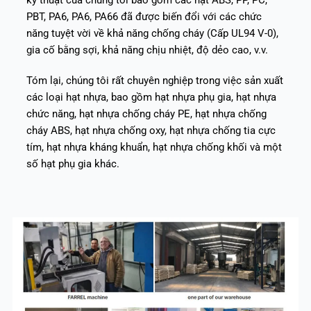
PBT, PA6, PA6, PA66 đã được biến đổi với các chức
năng tuyệt vời về khả năng chống cháy (Cấp UL94 V-0),
gia cố bằng sợi, khả năng chịu nhiệt, độ dẻo cao, v.v.
Tóm lại, chúng tôi rất chuyên nghiệp trong việc sản xuất
các loại hạt nhựa, bao gồm hạt nhựa phụ gia, hạt nhựa
chức năng, hạt nhựa chống cháy PE, hạt nhựa chống
cháy ABS, hạt nhựa chống oxy, hạt nhựa chống tia cực
tím, hạt nhựa kháng khuẩn, hạt nhựa chống khối và một
số hạt phụ gia khác.