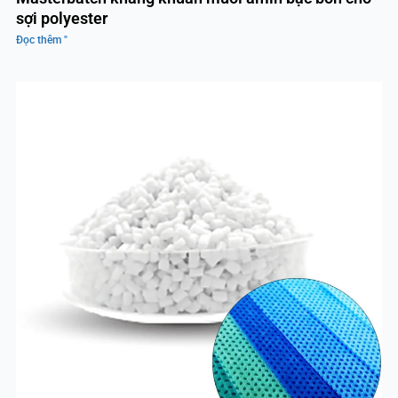
sợi polyester
Đọc thêm "