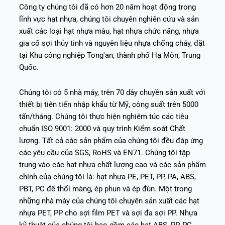
Công ty chúng tôi đã có hơn 20 năm hoạt động trong
lĩnh vực hạt nhựa, chúng tôi chuyên nghiên cứu và sản
xuất các loại hạt nhựa màu, hạt nhựa chức năng, nhựa
gia cố sợi thủy tinh và nguyên liệu nhựa chống cháy, đặt
tại Khu công nghiệp Tong'an, thành phố Hạ Môn, Trung
Quốc.
Chúng tôi có 5 nhà máy, trên 70 dây chuyền sản xuất với
thiết bị tiên tiến nhập khẩu từ Mỹ, công suất trên 5000
tấn/tháng. Chúng tôi thực hiện nghiêm túc các tiêu
chuẩn ISO 9001: 2000 và quy trình Kiểm soát Chất
lượng. Tất cả các sản phẩm của chúng tôi đều đáp ứng
các yêu cầu của SGS, RoHS và EN71. Chúng tôi tập
trung vào các hạt nhựa chất lượng cao và các sản phẩm
chính của chúng tôi là: hạt nhựa PE, PET, PP, PA, ABS,
PBT, PC để thổi màng, ép phun và ép đùn. Một trong
những nhà máy của chúng tôi chuyên sản xuất các hạt
nhựa PET, PP cho sợi film PET và sợi đa sợi PP. Nhựa
kỹ thuật của chúng tôi bao gồm các hạt ABS, PP, PC,