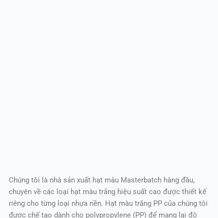
Chúng tôi là nhà sản xuất hạt màu Masterbatch hàng đầu,
chuyên về các loại hạt màu trắng hiệu suất cao được thiết kế
riêng cho từng loại nhựa nền. Hạt màu trắng PP của chúng tôi
được chế tạo dành cho polypropylene (PP) để mang lại độ