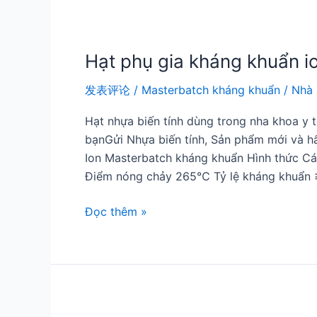
Hạt phụ gia kháng khuẩn 
发表评论
/
Masterbatch kháng khuẩn
/
Nhà 
Hạt nhựa biến tính dùng trong nha khoa y
bạnGửi Nhựa biến tính, Sản phẩm mới và h
Ion Masterbatch kháng khuẩn Hình thức Cá
Điểm nóng chảy 265℃ Tỷ lệ kháng khuẩn 
Đọc thêm »
Masterbatch