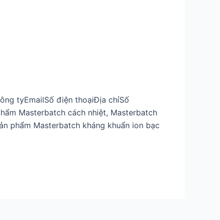
ng tyEmailSố điện thoạiĐịa chỉSố
phẩm Masterbatch cách nhiệt, Masterbatch
 sản phẩm Masterbatch kháng khuẩn ion bạc