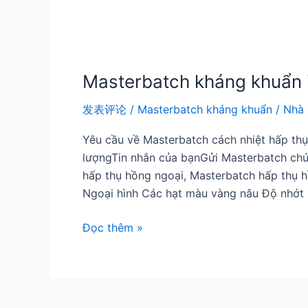
Masterbatch kháng khuẩn i
发表评论
/
Masterbatch kháng khuẩn
/
Nhà 
Yêu cầu về Masterbatch cách nhiệt hấp t
lượngTin nhắn của bạnGửi Masterbatch chứ
hấp thụ hồng ngoại, Masterbatch hấp thụ 
Ngoại hình Các hạt màu vàng nâu Độ nhớt 
Đọc thêm »