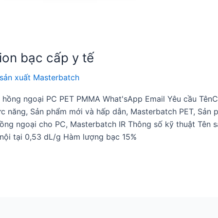
on bạc cấp y tế
sản xuất Masterbatch
hụ hồng ngoại PC PET PMMA What'sApp Email Yêu cầu TênCô
c năng, Sản phẩm mới và hấp dẫn, Masterbatch PET, Sản 
hồng ngoại cho PC, Masterbatch IR Thông số kỹ thuật Tên
nội tại 0,53 dL/g Hàm lượng bạc 15%