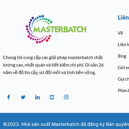
Liên
Về
Liên 
Blog
Chúng tôi cung cấp các giải pháp masterbatch chất
lượng cao, nhất quán và tiết kiệm chi phí. Di sản 26
Gửi e
năm về độ tin cậy, sự đổi mới và tính bền vững.
Gọi c
Phim
©2023. Nhà sản xuất Masterbatch đã đăng ký Bản quyền