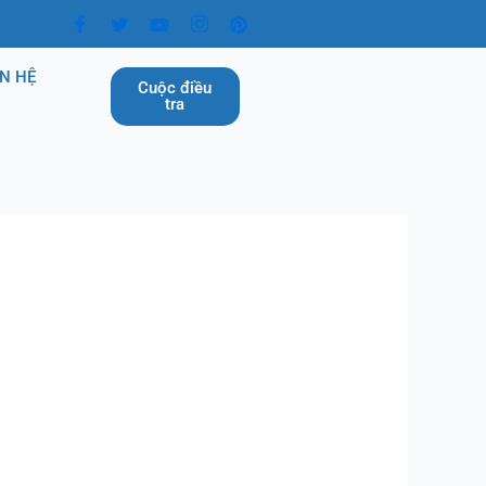
ÊN HỆ
Cuộc điều
tra