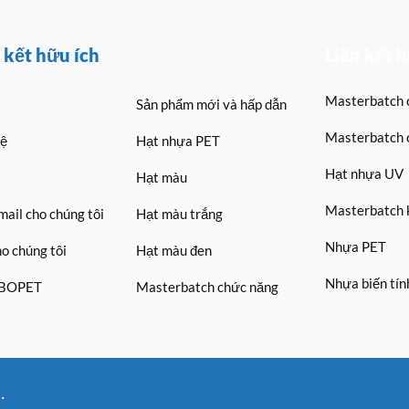
 kết hữu ích
Liên kết 
Masterbatch 
Sản phẩm mới và hấp dẫn
Masterbatch 
hệ
Hạt nhựa PET
Hạt nhựa UV
Hạt màu
Masterbatch 
mail cho chúng tôi
Hạt màu trắng
Nhựa PET
ho chúng tôi
Hạt màu đen
Nhựa biến tín
 BOPET
Masterbatch chức năng
.